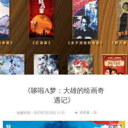
《哆啦A梦：大雄的绘画奇
遇记》
浏览量：
26
创建时间：
2025年5月29日
11:33
넶