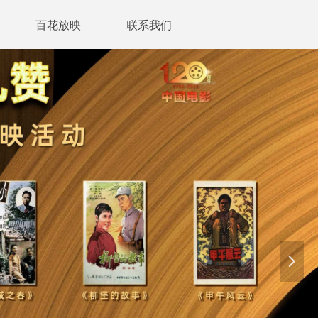
百花放映
联系我们
넲