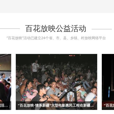
百花放映公益活动
“百花放映”活动已建立24个省、市、县、乡镇、村放映网络平台
“百花放映·情系基层”大型公益电影惠民系列活动7月10日启动
“百花放映·情系新疆”大型电影惠民工程在新疆阜康启动
“百花
系基
7月26日晚，由中国文联、中国电影家协会、自治区党委
为喜迎