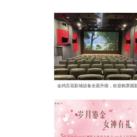
金鸡百花影城设备全面升级，欢迎购票观