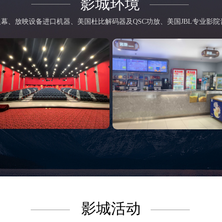
影城环境
幕、放映设备进口机器、美国杜比解码器及QSC功放、美国JBL专业影院
影城活动