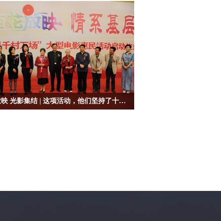
影家协会共同举办了“百花放映·情系基层”大型公益
民系列活动。
百花放映 光影集结 | 这项活动，他们坚持了十多年
艺网特别专访了2022年全国文化科技卫生“三下
动示范项目——“百花放映·情系基层” 大型公益电影
列惠民活动的相关负责人。